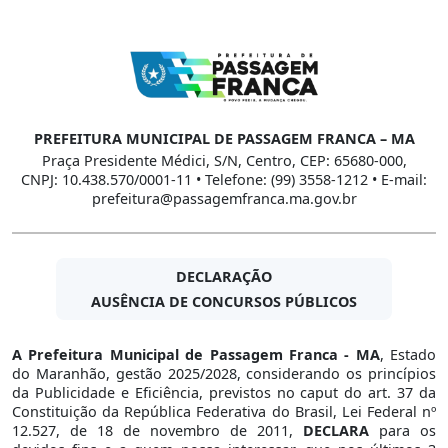
PREFEITURA MUNICIPAL DE PASSAGEM FRANCA – MA
Praça Presidente Médici, S/N, Centro, CEP: 65680-000,
CNPJ: 10.438.570/0001-11 • Telefone: (99) 3558-1212 • E-mail:
prefeitura@passagemfranca.ma.gov.br
DECLARAÇÃO
AUSÊNCIA DE CONCURSOS PÚBLICOS
A Prefeitura Municipal de Passagem Franca - MA
, Estado
do Maranhão, gestão 2025/2028, considerando os princípios
da Publicidade e Eficiência, previstos no caput do art. 37 da
Constituição da República Federativa do Brasil, Lei Federal nº
12.527, de 18 de novembro de 2011,
DECLARA
para os