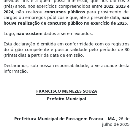
devidos fins e a quem possa interessar, que nos últimos 3
(três) anos, nos exercícios compreendidos entre
2022, 2023
e
2024
, não realizou
concursos públicos
para provimento de
cargos ou empregos públicos e que, até a presente data,
não
houve realização de concurso público no exercício de 2025
.
Logo,
não existem
dados a serem exibidos.
Esta declaração é emitida em conformidade com os registros
do órgão competente e possui validade pelo período de 30
(trinta) dias a partir da data de emissão.
Declaramos, sob nossa responsabilidade, a veracidade desta
informação.
FRANCISCO MENEZES SOUZA
Prefeito Municipal
Prefeitura Municipal de Passagem Franca – MA
, 26 de
julho de 2025