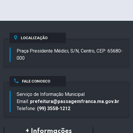
LOCALIZAÇÃO
Praça Presidente Médici, S/N, Centro, CEP: 65680-
000
FALE CONOSCO
Serviço de Informação Municipal
Email:
prefeitura@passagemfranca.ma.gov.br
Telefone:
(99) 3558-1212
+ Informações