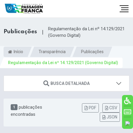
Regulamentação da Lei nº 14.129/2021
Publicações
|
(Governo Digital)
Início
Transparência
Publicações
Regulamentação da Lei nº 14.129/2021 (Governo Digital)
BUSCA DETALHADA
br
publicações
1
PDF
CSV
encontradas
JSON