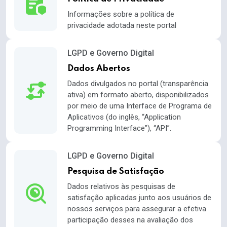
Informações sobre a política de
privacidade adotada neste portal
LGPD e Governo Digital
Dados Abertos
Dados divulgados no portal (transparência
ativa) em formato aberto, disponibilizados
por meio de uma Interface de Programa de
Aplicativos (do inglês, “Application
Programming Interface”), “API”.
LGPD e Governo Digital
Pesquisa de Satisfação
Dados relativos às pesquisas de
satisfação aplicadas junto aos usuários de
nossos serviços para assegurar a efetiva
participação desses na avaliação dos