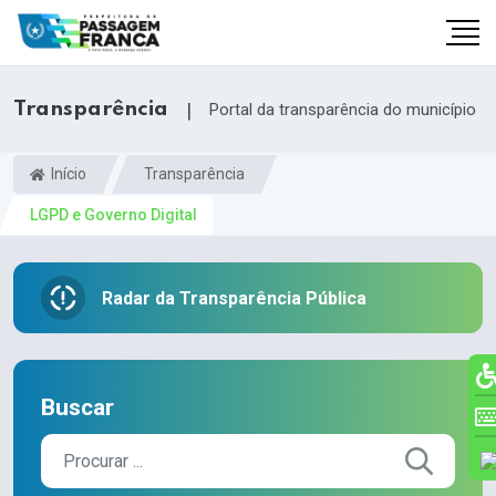
Transparência
|
Portal da transparência do município
Início
Transparência
LGPD e Governo Digital
Radar da Transparência Pública
br
Buscar