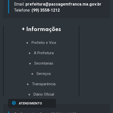
Email:
prefeitura@passagemfranca.ma.gov.br
Telefone:
(99) 3558-1212
+ Informações
Prefeito e Vice
A Prefeitura
Secretarias
Serviços
Transparência
Diário Oficial
ATENDIMENTO