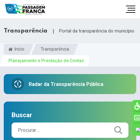
Transparência
|
Portal da transparência do município
Início
Transparência
Planejamento e Prestação de Contas
Radar da Transparência Pública
br
Buscar