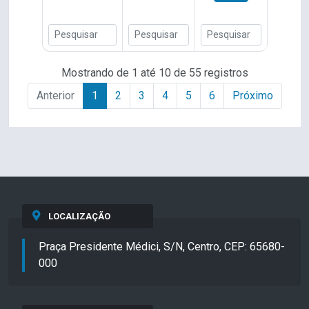
Mostrando de 1 até 10 de 55 registros
Anterior
1
2
3
4
5
6
Próximo
LOCALIZAÇÃO
Praça Presidente Médici, S/N, Centro, CEP: 65680-
000