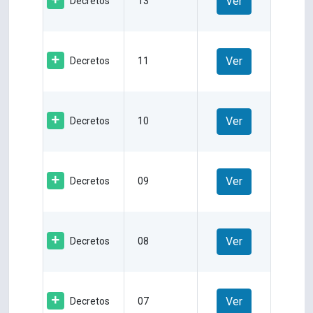
Ver
Decretos
13
Ver
Decretos
11
Ver
Decretos
10
Ver
Decretos
09
Ver
Decretos
08
Ver
Decretos
07