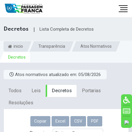
Decretos
|
Lista Completa de Decretos
inicio
Transparência
Atos Normativos
Decretos
Atos normativos atualizado em:
05/08/2026
Todos
Leis
Decretos
Portarias
br
Resoluções
Copiar
Excel
CSV
PDF