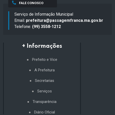
FALE CONOSCO
Serviço de Informação Municipal
Email:
prefeitura@passagemfranca.ma.gov.br
Telefone:
(99) 3558-1212
+ Informações
Prefeito e Vice
A Prefeitura
Secretarias
Serviços
Transparência
Diário Oficial